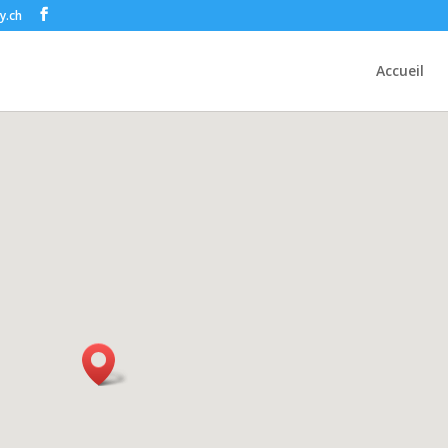
y.ch
Accueil