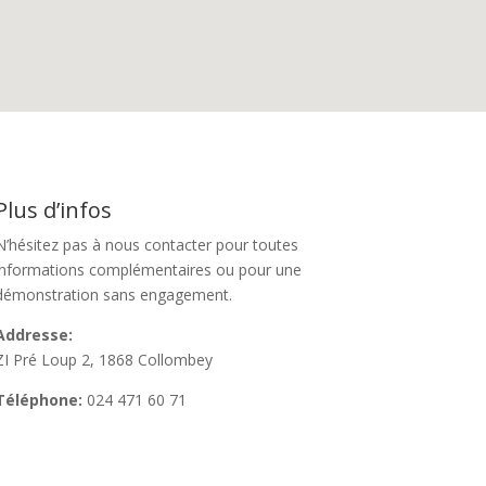
Plus d’infos
N’hésitez pas à nous contacter pour toutes
informations complémentaires ou pour une
démonstration sans engagement.
Addresse:
ZI Pré Loup 2, 1868 Collombey
Téléphone:
024 471 60 71